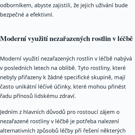
odborníkem, abyste zajistili, že jejich užívání bude
bezpečné a efektivní.
Moderní využití nezařazených rostlin v léčbě
Moderní využití nezařazených rostlin v léčbě nabývá
v posledních letech na oblibě. Tyto rostliny, které
nebyly přiřazeny k žádné specifické skupině, mají
často unikátní léčivé účinky, které mohou přinést
řadu přínosů lidskému zdraví.
Jedním z hlavních důvodů pro rostoucí zájem o
nezařazené rostliny v léčbě je potřeba nalezení
alternativních způsobů léčby při řešení některých