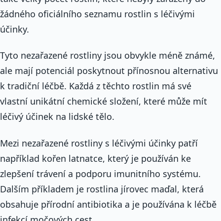
žádného oficiálního seznamu rostlin s léčivými
účinky.
Tyto nezařazené rostliny jsou obvykle méně známé,
ale mají potenciál poskytnout přínosnou alternativu
k tradiční léčbě. Každá z těchto rostlin má své
vlastní unikátní chemické složení, které může mít
léčivý účinek na lidské tělo.
Mezi nezařazené rostliny s léčivými účinky patří
například kořen latnatce, který je používán ke
zlepšení trávení a podporu imunitního systému.
Dalším příkladem je rostlina jírovec maďal, která
obsahuje přírodní antibiotika a je používána k léčbě
infekcí močových cest.