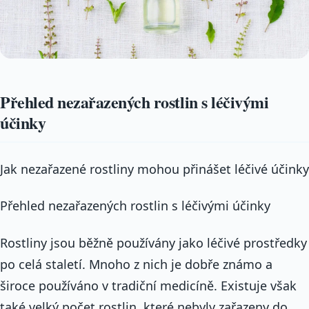
Přehled nezařazených rostlin s léčivými
účinky
Jak nezařazené rostliny mohou přinášet léčivé účinky
Přehled nezařazených rostlin s léčivými účinky
Rostliny jsou běžně používány jako léčivé prostředky
po celá staletí. Mnoho z nich je dobře známo a
široce používáno v tradiční medicíně. Existuje však
také velký počet rostlin, které nebyly zařazeny do