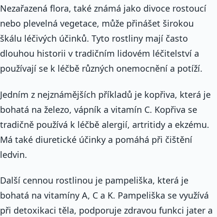
Nezařazená flora, také známá jako divoce rostoucí
nebo plevelná vegetace, může přinášet širokou
škálu léčivých účinků. Tyto rostliny mají často
dlouhou historii v tradičním lidovém léčitelství a
používají se k léčbě různých onemocnění a potíží.
Jedním z nejznámějších příkladů je kopřiva, která je
bohatá na železo, vápník a vitamín C. Kopřiva se
tradičně používá k léčbě alergií, artritidy a ekzému.
Má také diuretické účinky a pomáhá při čištění
ledvin.
Další cennou rostlinou je pampeliška, která je
bohatá na vitamíny A, C a K. Pampeliška se využívá
při detoxikaci těla, podporuje zdravou funkci jater a