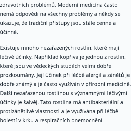
zdravotních problémů. Moderní medicína často
nemá odpovědi na všechny problémy a někdy se
ukazuje, že tradiční přístupy jsou stále cenné a
účinné.
Existuje mnoho nezařazených rostlin, které mají
léčivé účinky. Například kopřiva je jednou z rostlin,
které jsou ve vědeckých studiích velmi dobře
prozkoumány. Její účinek při léčbě alergií a zánětů je
dobře známý a je často využíván v přírodní medicíně.
Další nezařazenou rostlinou s významnými léčivými
účinky je šalvěj. Tato rostlina má antibakteriální a
protizánětlivé vlastnosti a je využívána při léčbě
bolestí v krku a respiračních onemocnění.