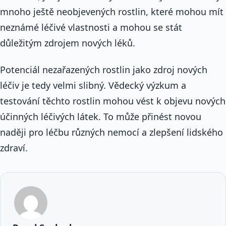
mnoho ještě neobjevených rostlin, které mohou mít
neznámé léčivé vlastnosti a mohou se stát
důležitým zdrojem nových léků.
Potenciál nezařazených rostlin jako zdroj nových
léčiv je tedy velmi slibný. Vědecký výzkum a
testování těchto rostlin mohou vést k objevu nových
účinných léčivých látek. To může přinést novou
naději pro léčbu různých nemocí a zlepšení lidského
zdraví.