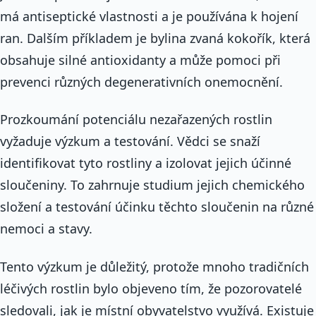
má antiseptické vlastnosti a je používána k hojení
ran. Dalším příkladem je bylina zvaná kokořík, která
obsahuje silné antioxidanty a může pomoci při
prevenci různých degenerativních onemocnění.
Prozkoumání potenciálu nezařazených rostlin
vyžaduje výzkum a testování. Vědci se snaží
identifikovat tyto rostliny a izolovat jejich účinné
sloučeniny. To zahrnuje studium jejich chemického
složení a testování účinku těchto sloučenin na různé
nemoci a stavy.
Tento výzkum je důležitý, protože mnoho tradičních
léčivých rostlin bylo objeveno tím, že pozorovatelé
sledovali, jak je místní obyvatelstvo využívá. Existuje