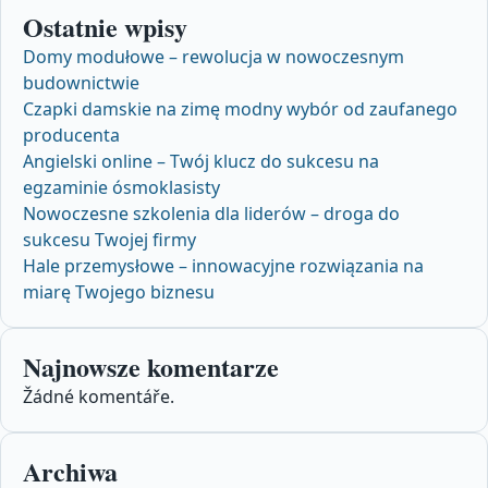
Ostatnie wpisy
Domy modułowe – rewolucja w nowoczesnym
budownictwie
Czapki damskie na zimę modny wybór od zaufanego
producenta
Angielski online – Twój klucz do sukcesu na
egzaminie ósmoklasisty
Nowoczesne szkolenia dla liderów – droga do
sukcesu Twojej firmy
Hale przemysłowe – innowacyjne rozwiązania na
miarę Twojego biznesu
Najnowsze komentarze
Žádné komentáře.
Archiwa