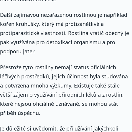
Další zajímavou nezařazenou rostlinou je například
kořen kruhušky, který má protizánětlivé a
protiparazitické vlastnosti. Rostlina vratič obecný je
pak využívána pro detoxikaci organismu a pro
podporu jater.
Přestože tyto rostliny nemají status oficiálních
léčivých prostředků, jejich účinnost byla studována
a potvrzena mnoha výzkumy. Existuje také stále
větší zájem o využívání přírodních léků a z rostlin,
které nejsou oficiálně uznávané, se mohou stát
příběh úspěchu.
Je důležité si uvědomit, že při užívání jakýchkoli