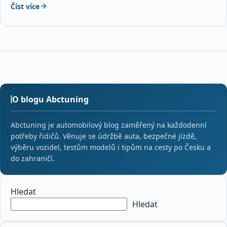
Číst více
O blogu Abctuning
Abctuning je automobilový blog zaměřený na každodenní
potřeby řidičů. Věnuje se údržbě auta, bezpečné jízdě,
výběru vozidel, testům modelů i tipům na cesty po Česku a
do zahraničí.
Hledat
Hledat