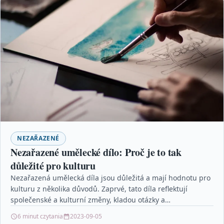
NEZAŘAZENÉ
Nezařazené umělecké dílo: Proč je to tak
důležité pro kulturu
Nezařazená umělecká díla jsou důležitá a mají hodnotu pro
kulturu z několika důvodů. Zaprvé, tato díla reflektují
společenské a kulturní změny, kladou otázky a…
6 minut czytania
2023-09-05