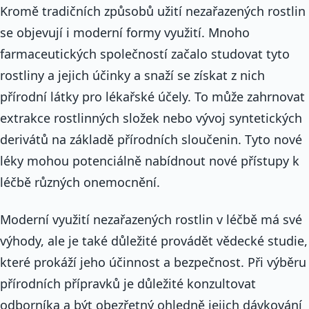
Kromě tradičních způsobů užití nezařazených rostlin
se objevují i moderní formy využití. Mnoho
farmaceutických společností začalo studovat tyto
rostliny a jejich účinky a snaží se získat z nich
přírodní látky pro lékařské účely. To může zahrnovat
extrakce rostlinných složek nebo vývoj syntetických
derivátů na základě přírodních sloučenin. Tyto nové
léky mohou potenciálně nabídnout nové přístupy k
léčbě různých onemocnění.
Moderní využití nezařazených rostlin v léčbě má své
výhody, ale je také důležité provádět vědecké studie,
které prokáží jeho účinnost a bezpečnost. Při výběru
přírodních přípravků je důležité konzultovat
odborníka a být obezřetný ohledně jejich dávkování