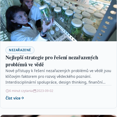
NEZAŘAZENÉ
Nejlepší strategie pro řešení nezařazených
problémů ve vědě
Nové přístupy k řešení nezařazených problémů ve vědě jsou
klíčovým faktorem pro rozvoj vědeckého poznání.
Interdisciplinární spolupráce, design thinking, finanční
podpora a vzdělání vědců…
6 minut czytania
2023-09-02
Číst více