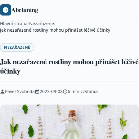
Abctuning
Hlavní strana
/
Nezařazené
/
Jak nezařazené rostliny mohou přinášet léčivé účinky
NEZAŘAZENÉ
Jak nezařazené rostliny mohou přinášet léčivé
účinky
Pavel Svoboda
2023-09-08
6 min czytania