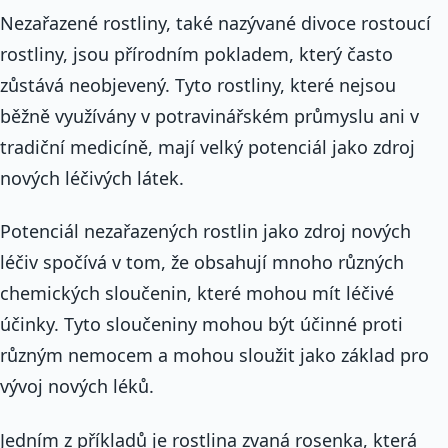
Nezařazené rostliny, také nazývané divoce rostoucí
rostliny, jsou přírodním pokladem, který často
zůstává neobjevený. Tyto rostliny, které nejsou
běžně využívány v potravinářském průmyslu ani v
tradiční medicíně, mají velký potenciál jako zdroj
nových léčivých látek.
Potenciál nezařazených rostlin jako zdroj nových
léčiv spočívá v tom, že obsahují mnoho různých
chemických sloučenin, které mohou mít léčivé
účinky. Tyto sloučeniny mohou být účinné proti
různým nemocem a mohou sloužit jako základ pro
vývoj nových léků.
Jedním z příkladů je rostlina zvaná rosenka, která