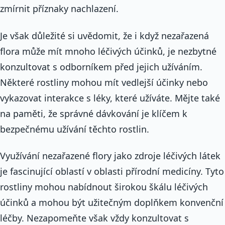
zmírnit příznaky nachlazení.
Je však důležité si uvědomit, že i když nezařazená
flora může mít mnoho léčivých účinků, je nezbytné
konzultovat s odborníkem před jejich užíváním.
Některé rostliny mohou mít vedlejší účinky nebo
vykazovat interakce s léky, které užíváte. Mějte také
na paměti, že správné dávkování je klíčem k
bezpečnému užívání těchto rostlin.
Využívání nezařazené flory jako zdroje léčivých látek
je fascinující oblastí v oblasti přírodní medicíny. Tyto
rostliny mohou nabídnout širokou škálu léčivých
účinků a mohou být užitečným doplňkem konvenční
léčby. Nezapomeňte však vždy konzultovat s