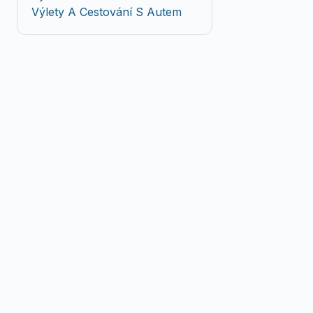
Výlety A Cestování S Autem