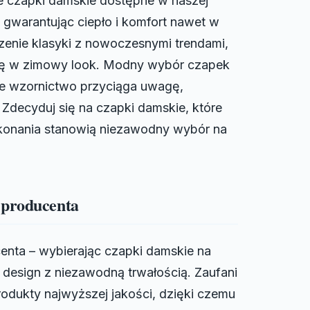
e czapki damskie dostępne w naszej
 gwarantując ciepło i komfort nawet w
czenie klasyki z nowoczesnymi trendami,
cję w zimowy look. Modny wybór czapek
lne wzornictwo przyciąga uwagę,
 Zdecyduj się na czapki damskie, które
ykonania stanowią niezawodny wybór na
 producenta
enta – wybierając czapki damskie na
 design z niezawodną trwałością. Zaufani
rodukty najwyższej jakości, dzięki czemu