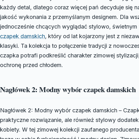
każdy detal, dlatego coraz więcej pań decyduje się n
jakość wykonania z przemyślanym designem. Dla wszy
jednocześnie chcących wyglądać stylowo, świetnym
czapek damskich
, który od lat kojarzony jest z ni
klasyki. Ta kolekcja to połączenie tradycji z nowocz
czapka potrafi podkreślić charakter zimowej stylizac
ochronę przed chłodem.
Nagłówek 2: Modny wybór czapek damskich
Nagłówek 2: Modny wybór czapek damskich – Czapki 
praktyczne rozwiązanie, ale również stylowy dodatek
kobiety. W tej zimowej kolekcji zaufanego producenta