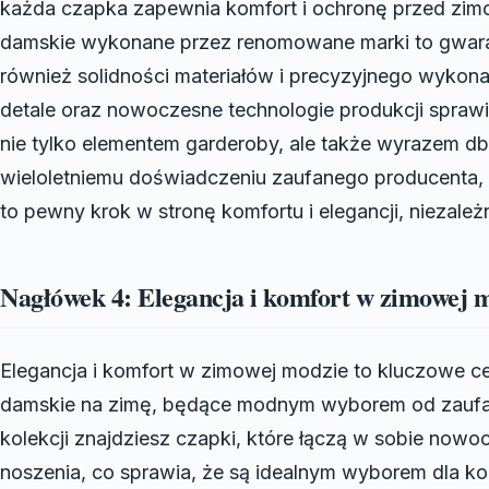
każda czapka zapewnia komfort i ochronę przed zim
damskie wykonane przez renomowane marki to gwaran
również solidności materiałów i precyzyjnego wykonan
detale oraz nowoczesne technologie produkcji sprawi
nie tylko elementem garderoby, ale także wyrazem db
wieloletniemu doświadczeniu zaufanego producenta, 
to pewny krok w stronę komfortu i elegancji, niezal
Nagłówek 4: Elegancja i komfort w zimowej 
Elegancja i komfort w zimowej modzie to kluczowe ce
damskie na zimę, będące modnym wyborem od zaufa
kolekcji znajdziesz czapki, które łączą w sobie now
noszenia, co sprawia, że są idealnym wyborem dla kob