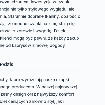
owym chłodem. Inwestycja w czapki
cja nie tylko stylowego wyglądu, ale
ia. Starannie dobrane tkaniny, dbałość o
ają, że modne czapki na zimę stają się
ałości o zdrowie i wygodę. Dzięki
klienci mogą być pewni, że każdy zakup
eżnie od kaprysów zimowej pogody.
modzie
chy, które wyróżniają nasze czapki
nego producenta. W naszej najnowszej
oczesny design oraz najwyższy komfort
iet ceniących zarówno styl, jak i