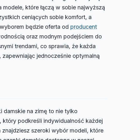
a modele, które łączą w sobie najwyższą
stkich ceniących sobie komfort, a
 wyborem będzie oferta od
producent
ezawodnością oraz modnym podejściem do
esnymi trendami, co sprawia, że każda
ji, zapewniając jednocześnie optymalną
damskie na zimę to nie tylko
, który podkreśli indywidualność każdej
 znajdziesz szeroki wybór modeli, które