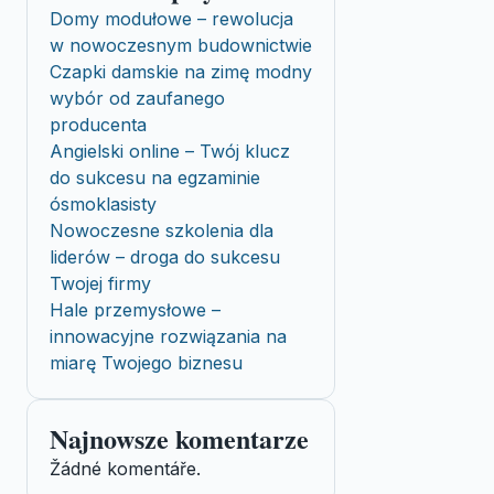
Domy modułowe – rewolucja
w nowoczesnym budownictwie
Czapki damskie na zimę modny
wybór od zaufanego
producenta
Angielski online – Twój klucz
do sukcesu na egzaminie
ósmoklasisty
Nowoczesne szkolenia dla
liderów – droga do sukcesu
Twojej firmy
Hale przemysłowe –
innowacyjne rozwiązania na
miarę Twojego biznesu
Najnowsze komentarze
Žádné komentáře.