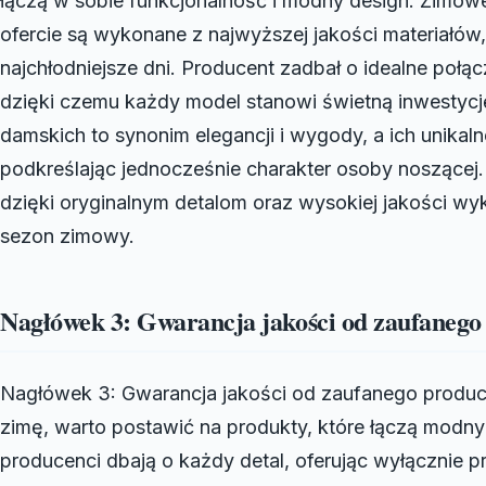
łączą w sobie funkcjonalność i modny design. Zimow
ofercie są wykonane z najwyższej jakości materiałów,
najchłodniejsze dni. Producent zadbał o idealne połą
dzięki czemu każdy model stanowi świetną inwesty
damskich to synonim elegancji i wygody, a ich unika
podkreślając jednocześnie charakter osoby noszącej.
dzięki oryginalnym detalom oraz wysokiej jakości w
sezon zimowy.
Nagłówek 3: Gwarancja jakości od zaufanego
Nagłówek 3: Gwarancja jakości od zaufanego produc
zimę, warto postawić na produkty, które łączą modny
producenci dbają o każdy detal, oferując wyłącznie p